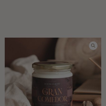
El
Gran
Comedor
cantidad