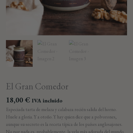
El Gran Comedor
18,00
€
IVA incluido
Especiada tarta de melaza y calabaza recién salida del horno.
Huele a gloria. Y a otoño. Y hay quien dice que a polvorones,
aunque su secreto es la receta típica de los países anglosajones.
No por nada es, probablemente, la vela más adorada del mundo.