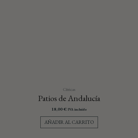
Cítricas
Patios de Andalucía
18,00
€
IVA incluido
AÑADIR AL CARRITO