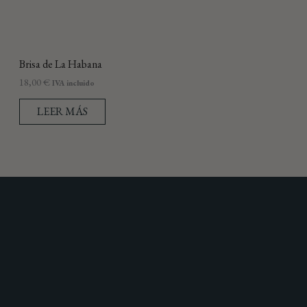
Brisa de La Habana
18,00
€
IVA incluido
LEER MÁS