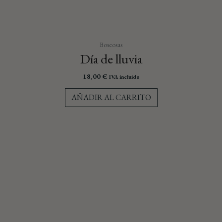
Boscosas
Día de lluvia
18,00
€
IVA incluido
AÑADIR AL CARRITO