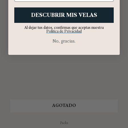
DESCUBRIR MIS VELAS
Al dejar tus datos, confirmas que aceptas nuestra
Política de Privacidad
No, gracias.
AGOTADO
Packs