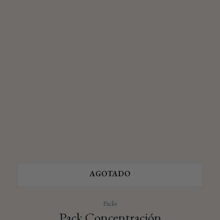
AGOTADO
Packs
Pack Concentración