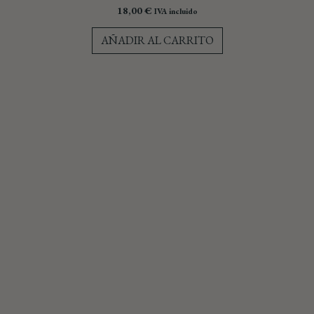
18,00
€
IVA incluido
AÑADIR AL CARRITO