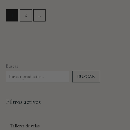
1
2
→
Buscar
BUSCAR
Filtros activos
Talleres de velas