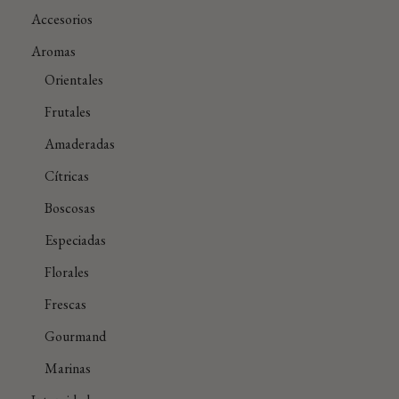
Accesorios
Aromas
Orientales
Frutales
Amaderadas
Cítricas
Boscosas
Especiadas
Florales
Frescas
Gourmand
Marinas