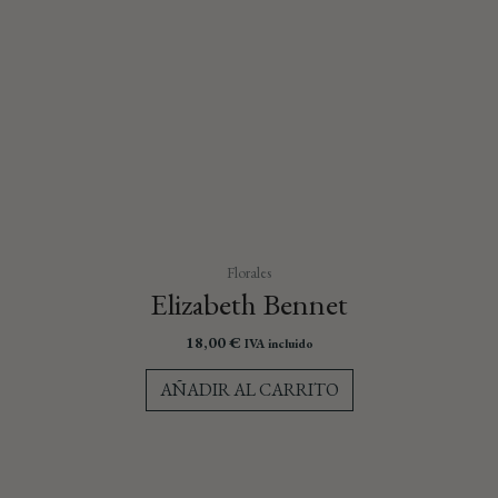
Florales
Elizabeth Bennet
18,00
€
IVA incluido
AÑADIR AL CARRITO