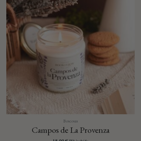
Boscosas
Campos de La Provenza
18,00
€
IVA incluido