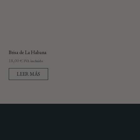
Brisa de La Habana
18,00
€
IVA incluido
LEER MÁS