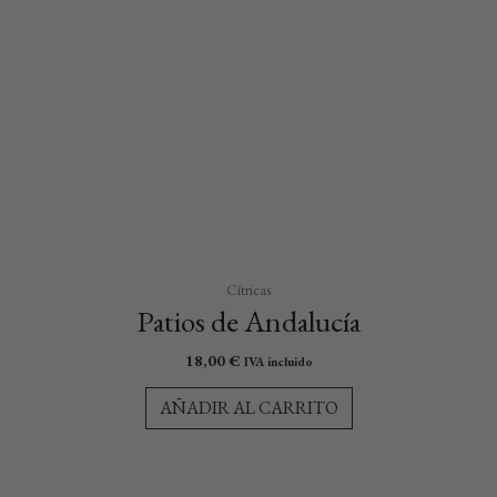
Cítricas
Patios de Andalucía
18,00
€
IVA incluido
AÑADIR AL CARRITO