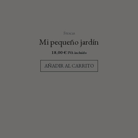
Frescas
Mi pequeño jardín
18,00
€
IVA incluido
AÑADIR AL CARRITO