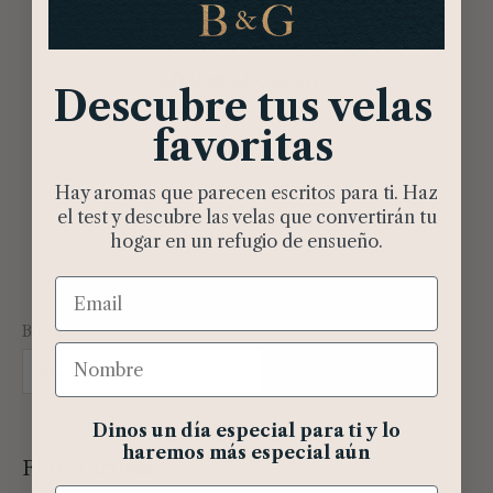
18,00
€
IVA incluido
AÑADIR AL CARRITO
Descubre tus velas
favoritas
Hay aromas que parecen escritos para ti. Haz
el test y descubre las velas que convertirán tu
hogar en un refugio de ensueño.
Email
Buscar
Nombre
BUSCAR
Dinos un día especial para ti y lo
haremos más especial aún
Filtros activos