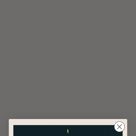
Marinas
Rhysand