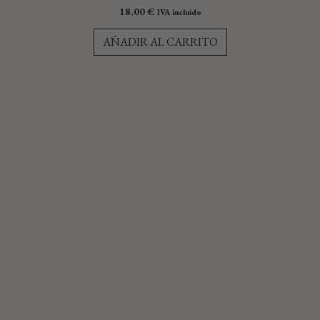
18,00
€
IVA incluido
AÑADIR AL CARRITO