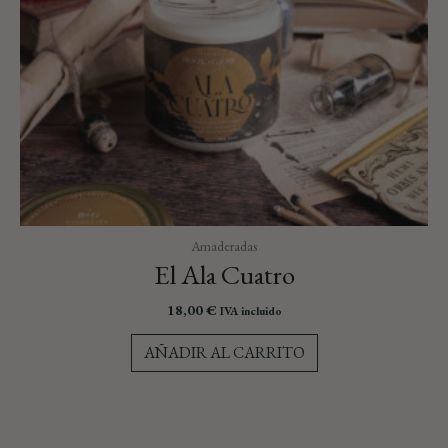
Amaderadas
El Ala Cuatro
18,00
€
IVA incluido
AÑADIR AL CARRITO