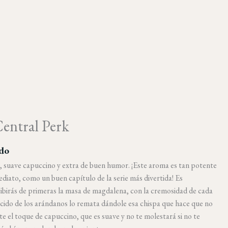
entral Perk
ido
, suave capuccino y extra de buen humor. ¡Este aroma es tan potente
ediato, como un buen capítulo de la serie más divertida! Es
birás de primeras la masa de magdalena, con la cremosidad de cada
ácido de los arándanos lo remata dándole esa chispa que hace que no
te el toque de capuccino, que es suave y no te molestará si no te