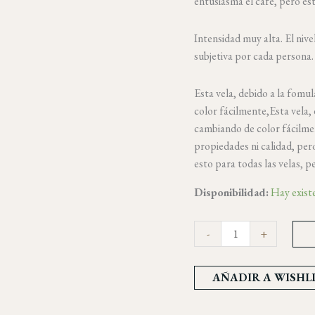
entusiasma el café, pero es
Intensidad muy alta. El nive
subjetiva por cada persona
Esta vela, debido a la fomu
color fácilmente,Esta vela,
cambiando de color fácilmen
propiedades ni calidad, pero
esto para todas las velas, p
Disponibilidad:
Hay exist
-
+
AÑADIR A WISHL