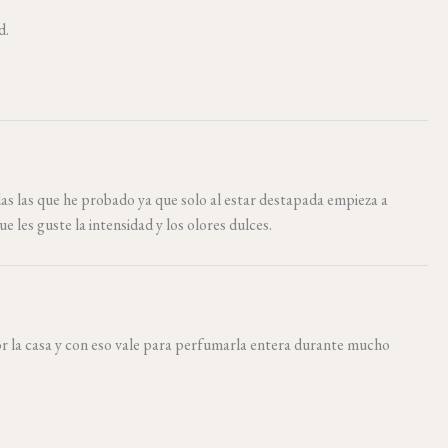
d.
odas las que he probado ya que solo al estar destapada empieza a
ue les guste la intensidad y los olores dulces.
or la casa y con eso vale para perfumarla entera durante mucho