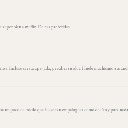
le super bien a muffin. De mis preferidas!
ensa. Incluso si está apagada, percibes su olor. Huele muchísimo a aránd
aba un poco de miedo que fuese tan empalagosa como decían y para nada, 