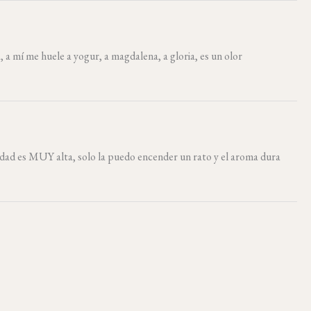
a mí me huele a yogur, a magdalena, a gloria, es un olor
sidad es MUY alta, solo la puedo encender un rato y el aroma dura