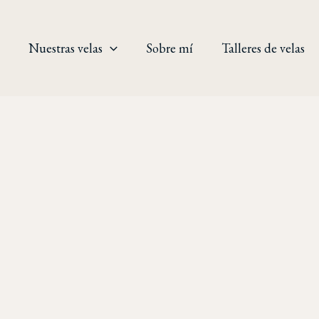
Ir
al
contenido
Nuestras velas
Sobre mí
Talleres de velas