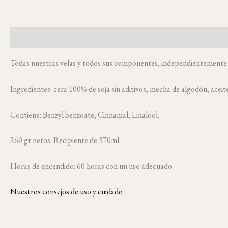
Descripción
Información adicional
Valoraciones (33)
Todas nuestras velas y todos sus componentes, independientemente de
Ingredientes: cera 100% de soja sin aditivos, mecha de algodón, aceit
Contiene: Benzyl benzoate, Cinnamal, Linalool.
260 gr netos. Recipiente de 370ml.
Horas de encendido: 60 horas con un uso adecuado.
Nuestros consejos de uso y cuidado