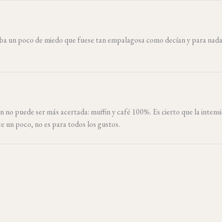
aba un poco de miedo que fuese tan empalagosa como decían y para nada, 
n no puede ser más acertada: muffin y café 100%. Es cierto que la inten
te un poco, no es para todos los gustos.