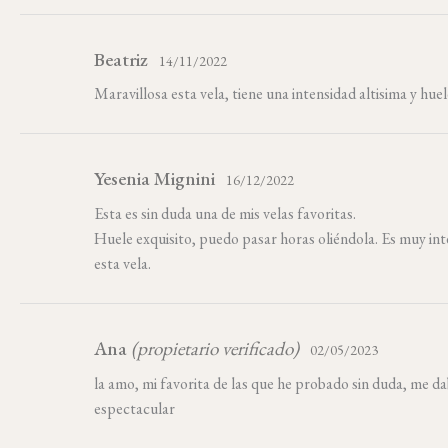
Beatriz
14/11/2022
Maravillosa esta vela, tiene una intensidad altisima y hue
Yesenia Mignini
16/12/2022
Esta es sin duda una de mis velas favoritas.
Huele exquisito, puedo pasar horas oliéndola. Es muy int
esta vela.
Ana
(propietario verificado)
02/05/2023
la amo, mi favorita de las que he probado sin duda, me d
espectacular