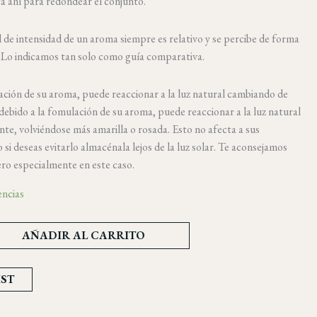
tá ahí para redondear el conjunto.
l de intensidad de un aroma siempre es relativo y se percibe de forma
. Lo indicamos tan solo como guía comparativa.
lación de su aroma, puede reaccionar a la luz natural cambiando de
 debido a la fomulación de su aroma, puede reaccionar a la luz natural
te, volviéndose más amarilla o rosada. Esto no afecta a sus
 si deseas evitarlo almacénala lejos de la luz solar. Te aconsejamos
ero especialmente en este caso.
encias
AÑADIR AL CARRITO
IST