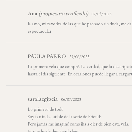
Ana
(propietario verificado)
02/05/2023
la amo, mi favorita de las que he probado sin duda, me d
espectacular
PAULA PARRO
29/06/2023
La primera vela que compré. La verdad, que la descripció
hasta el día siguiente. En ocasiones puede llegar a cargar
saralaegipcia
06/07/2023
Lo primero de todo
Soy fan indiscutible de la serie de Friends.
Pero jamás me imaginé como iba a oler de bien esta vela.
Es que huele demasiado bien…