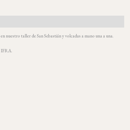
n nuestro taller de San Sebastián y volcadas a mano una a una.
a IFRA.