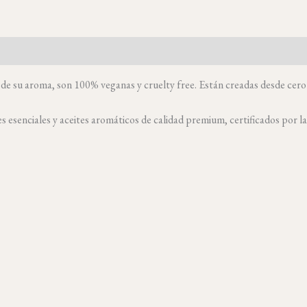
 su aroma, son 100% veganas y cruelty free. Están creadas desde cero e
es esenciales y aceites aromáticos de calidad premium, certificados por l