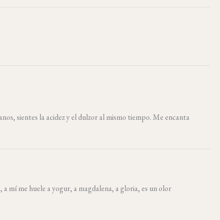
anos, sientes la acidez y el dulzor al mismo tiempo. Me encanta
a mí me huele a yogur, a magdalena, a gloria, es un olor