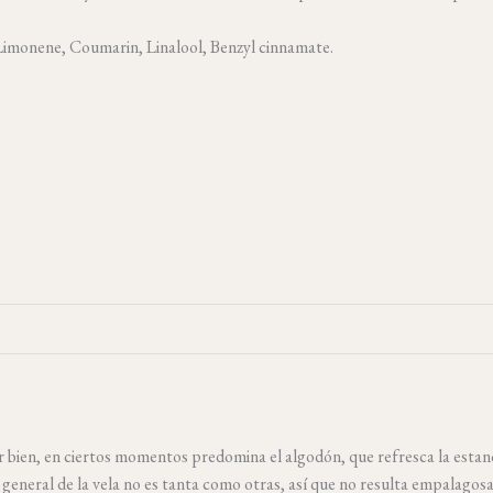
 Limonene, Coumarin, Linalool, Benzyl cinnamate.
ien, en ciertos momentos predomina el algodón, que refresca la estan
 general de la vela no es tanta como otras, así que no resulta empalagosa