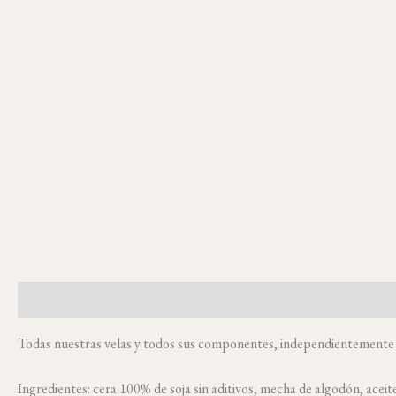
Descripción
Información adicional
Valoraciones (26)
Todas nuestras velas y todos sus componentes, independientemente de
Ingredientes: cera 100% de soja sin aditivos, mecha de algodón, aceit