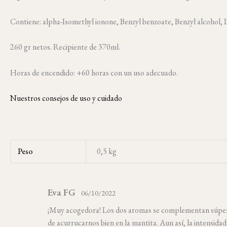
Contiene: alpha-Isomethyl ionone, Benzyl benzoate, Benzyl alcohol,
260 gr netos. Recipiente de 370ml.
Horas de encendido: +60 horas con un uso adecuado.
Nuestros consejos de uso y cuidado
Peso
0,5 kg
Eva FG
06/10/2022
¡Muy acogedora! Los dos aromas se complementan súper b
de acurrucarnos bien en la mantita. Aun así, la intensidad