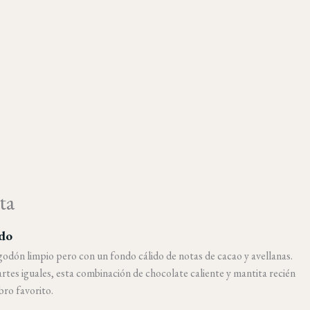
ta
ido
dón limpio pero con un fondo cálido de notas de cacao y avellanas.
rtes iguales, esta combinación de chocolate caliente y mantita recién
bro favorito.