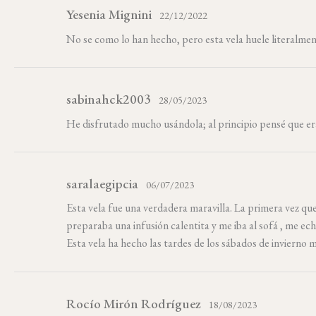
Yesenia Mignini
22/12/2022
No se como lo han hecho, pero esta vela huele literalment
sabinahck2003
28/05/2023
He disfrutado mucho usándola; al principio pensé que er
saralaegipcia
06/07/2023
Esta vela fue una verdadera maravilla. La primera vez qu
preparaba una infusión calentita y me iba al sofá , me ec
Esta vela ha hecho las tardes de los sábados de invierno
Rocío Mirón Rodríguez
18/08/2023