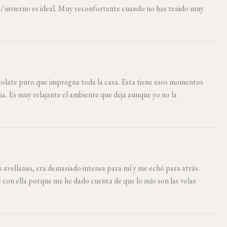
/ invierno es ideal. Muy reconfortante cuando no has tenido muy
colate puro que impregna toda la casa. Esta tiene esos momentos
ia. Es muy relajante el ambiente que deja aunque yo no la
s avellanas, era demasiado intensa para mí y me echó para atrás.
 con ella porque me he dado cuenta de que lo mío son las velas