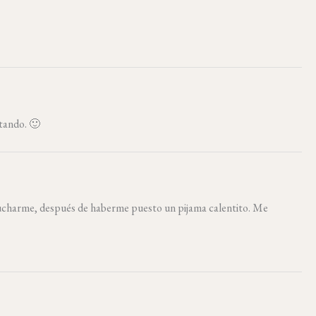
tando. 🙂
e ducharme, después de haberme puesto un pijama calentito. Me