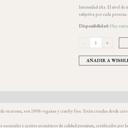
Intensidad alta. El nivel de
subjetiva por cada persona
Disponibilidad:
Hay exist
-
+
AÑADIR A WISHL
 su aroma, son 100% veganas y cruelty free. Están creadas desde cero e
es esenciales y aceites aromáticos de calidad premium, certificados por l