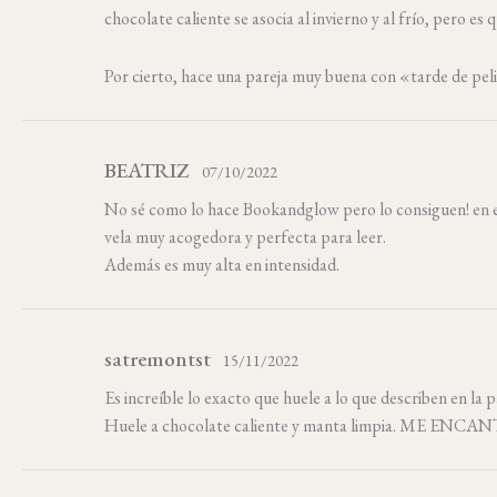
chocolate caliente se asocia al invierno y al frío, pero
Por cierto, hace una pareja muy buena con «tarde de pel
BEATRIZ
07/10/2022
No sé como lo hace Bookandglow pero lo consiguen! en est
vela muy acogedora y perfecta para leer.
Además es muy alta en intensidad.
satremontst
15/11/2022
Es increíble lo exacto que huele a lo que describen en la p
Huele a chocolate caliente y manta limpia. ME ENCANTA