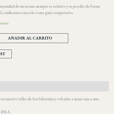
 intensidad de un aroma siempre es relativo y se percibe de forma
. Lo indicamos tan solo como guía comparativa.
encias
AÑADIR AL CARRITO
IST
n nuestro taller de San Sebastián y volcadas a mano una a una.
a IFRA.