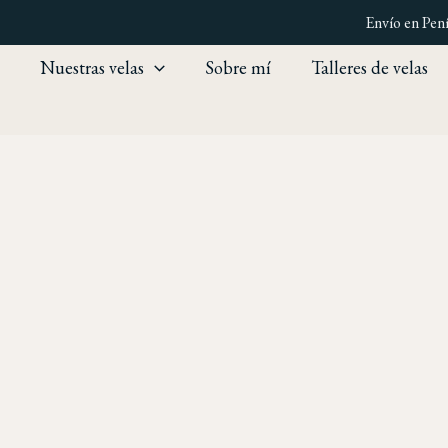
Ir
Envío en Pen
al
contenido
Nuestras velas
Sobre mí
Talleres de velas