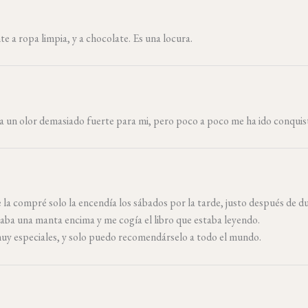
e a ropa limpia, y a chocolate. Es una locura.
a un olor demasiado fuerte para mi, pero poco a poco me ha ido conquis
e la compré solo la encendía los sábados por la tarde, justo después d
haba una manta encima y me cogía el libro que estaba leyendo.
 muy especiales, y solo puedo recomendárselo a todo el mundo.